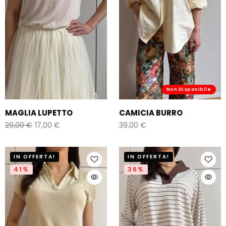
Non Disponibile
MAGLIA LUPETTO
CAMICIA BURRO
29,00
€
17,00
€
39,00
€
IN OFFERTA!
IN OFFERTA!
41%
36%