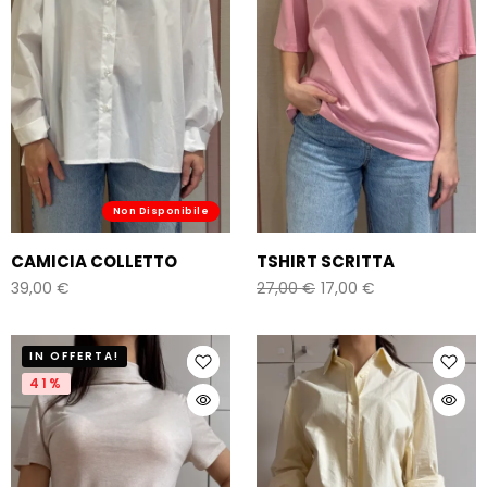
Non Disponibile
CAMICIA COLLETTO
TSHIRT SCRITTA
39,00
€
27,00
€
17,00
€
IN OFFERTA!
41%