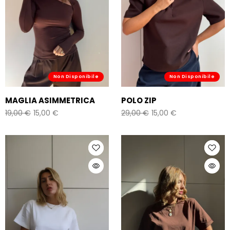
Non Disponibile
Non Disponibile
MAGLIA ASIMMETRICA
POLO ZIP
19,00
€
15,00
€
29,00
€
15,00
€