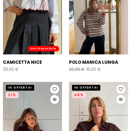
Non Disponibile
CAMICETTA NICE
POLO MANICA LUNGA
39,00
€
29,99
€
16,00
€
IN OFFERTA!
IN OFFERTA!
21%
48%