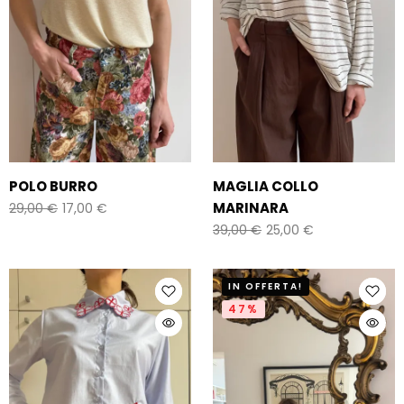
POLO BURRO
MAGLIA COLLO
MARINARA
29,00
€
17,00
€
39,00
€
25,00
€
IN OFFERTA!
47%