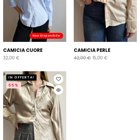
Non Disponibile
CAMICIA CUORE
CAMICIA PERLE
32,00
€
42,00
€
15,00
€
IN OFFERTA!
55%