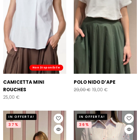
Non Disponibile
CAMICETTA MINI
POLO NIDO D’APE
ROUCHES
29,00
€
19,00
€
25,00
€
IN OFFERTA!
IN OFFERTA!
37%
36%