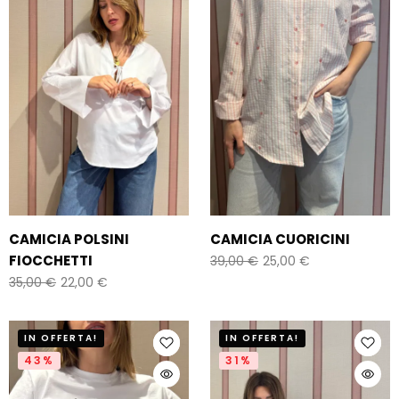
CAMICIA POLSINI
CAMICIA CUORICINI
FIOCCHETTI
39,00
€
25,00
€
35,00
€
22,00
€
IN OFFERTA!
IN OFFERTA!
43%
31%