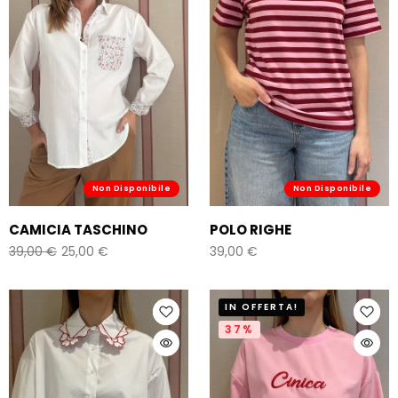
Non Disponibile
Non Disponibile
CAMICIA TASCHINO
POLO RIGHE
39,00
€
25,00
€
39,00
€
IN OFFERTA!
37%