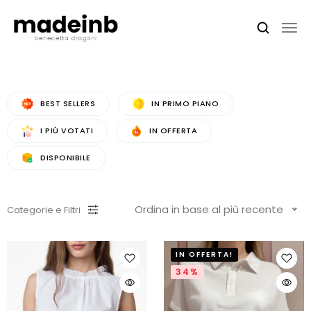
BEST SELLERS
IN PRIMO PIANO
I PIÙ VOTATI
IN OFFERTA
DISPONIBILE
Ordina in base al più recente
Categorie e Filtri
IN OFFERTA!
34%