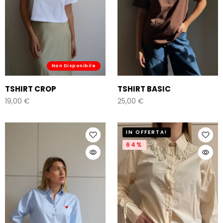
Non Disponibile
TSHIRT CROP
TSHIRT BASIC
19,00
€
25,00
€
IN OFFERTA!
64%