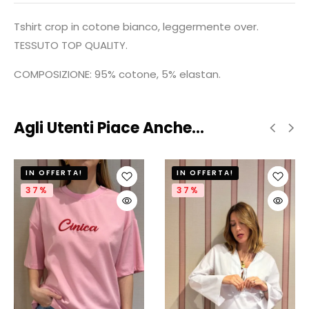
Tshirt crop in cotone bianco, leggermente over.
TESSUTO TOP QUALITY.
COMPOSIZIONE: 95% cotone, 5% elastan.
Agli Utenti Piace Anche...
IN OFFERTA!
IN OFFERTA!
37%
37%