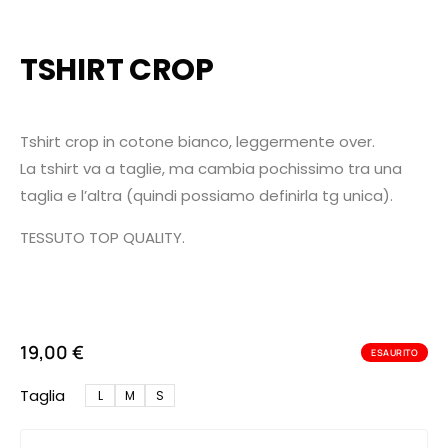
TSHIRT CROP
Tshirt crop in cotone bianco, leggermente over.
La tshirt va a taglie, ma cambia pochissimo tra una
taglia e l’altra (quindi possiamo definirla tg unica).
TESSUTO TOP QUALITY.
19,00
€
ESAURITO
Taglia
L
M
S