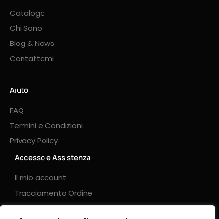
Catalogo
Chi Sono
Blog & News
Contattami
Aiuto
FAQ
Termini e Condizioni
Privacy Policy
Accesso e Assistenza
Il mio account
Tracciamento Ordine
Login