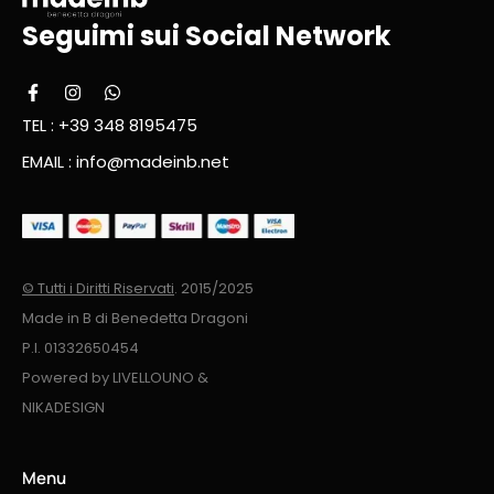
Seguimi sui Social Network
TEL : +39 348 8195475
EMAIL : info@madeinb.net
© Tutti i Diritti Riservati
. 2015/2025
Made in B di Benedetta Dragoni
P.I. 01332650454
Powered by
LIVELLOUNO
&
NIKADESIGN
Menu