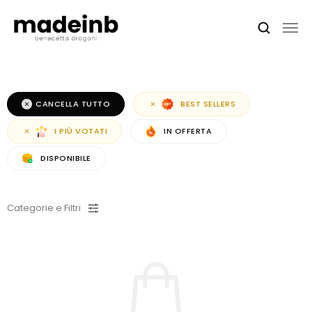
CANCELLA TUTTO
BEST SELLERS
I PIÙ VOTATI
IN OFFERTA
DISPONIBILE
Categorie e Filtri