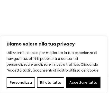
Diamo valore alla tua privacy
Utilizziamo i cookie per migliorare la tua esperienza di
navigazione, offrirti pubblicità o contenuti
personalizzati e analizzare il nostro traffico. Cliccando
“Accetta tutti”, acconsenti al nostro utilizzo dei cookie.
Personalizza
Rifiuta tutto
Accettare tutto
0
Home
Catalogo
Carrello
Account
Ricerca
Categorie
Spedizione Gratuita